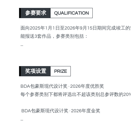
参赛要求
QUALIFICATION
面向2025年1月1日至2026年9月15日期间完成
能报送3套作品，参赛类别包括：

...
奖项设置
PRIZE
BDA包豪斯现代设计奖 · 2026年度优胜奖

每个参赛类别下都将评选出不超该类别总参评数的20%
 BDA包豪斯现代设计奖 · 2026年度金奖

...